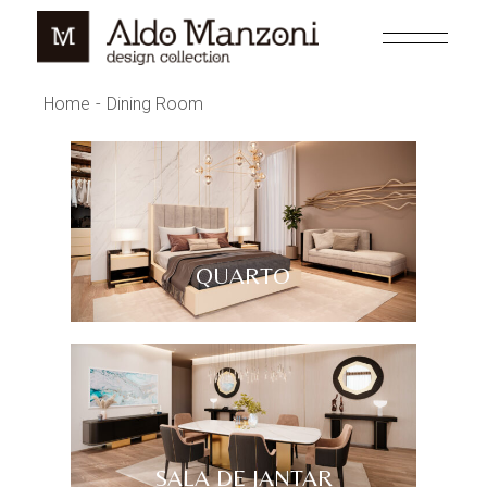
Home
Dining Room
QUARTO
SALA DE JANTAR