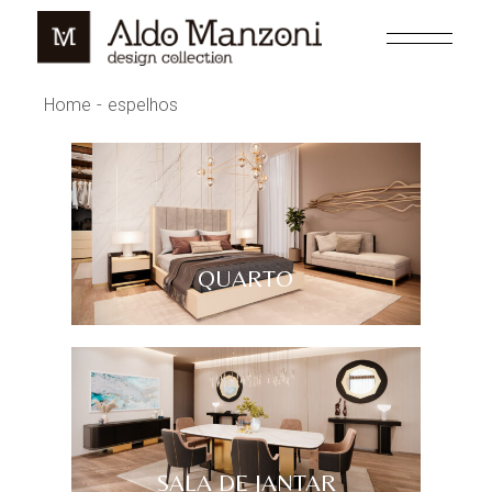
Home
espelhos
QUARTO
SALA DE JANTAR