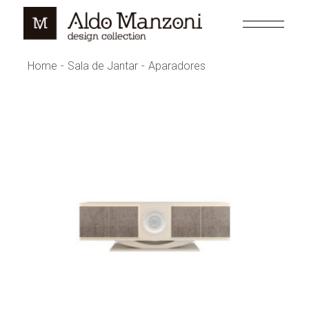
Skip
to
the
content
Home
Sala de Jantar
Aparadores