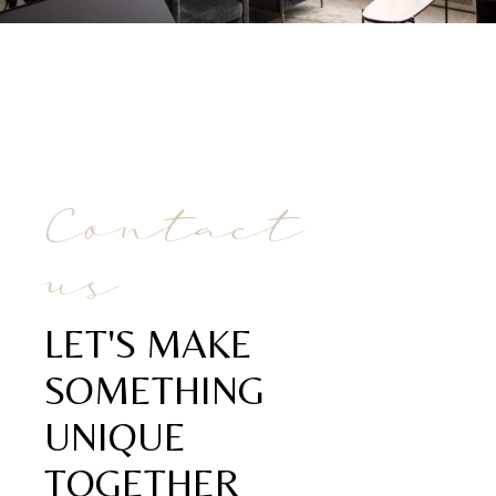
Contact
us
LET'S MAKE
SOMETHING
UNIQUE
TOGETHER