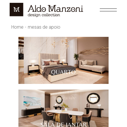
Home
mesas de apoio
QUARTO
SALA DE JANTAR