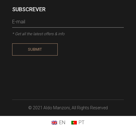
SUBSCREVER
* Get all the latest offers & info
SUBMIT
© 2021 Aldo Manzoni, All Rights Reserved
EN
PT