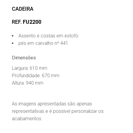
CADEIRA
REF.
FU2200
Assento e costas em estofo
pés em carvalho nº 441.
Dimensões
Largura: 610 mm
Profundidade: 670 mm
Altura: 940 mm
As imagens apresentadas são apenas
representativas e é possível personalizar os
acabamentos.