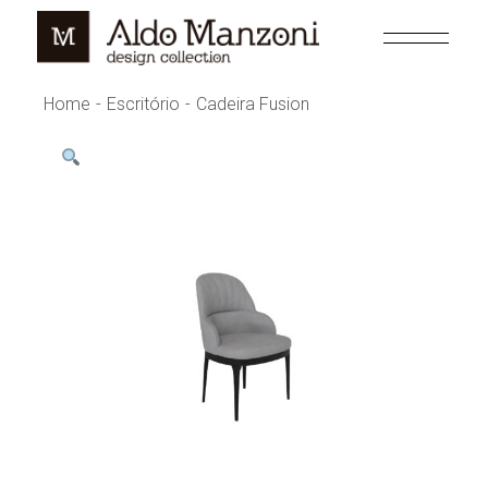
Skip
to
the
content
Home
Escritório
Cadeira Fusion