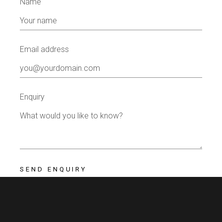
Name
Email address
Enquiry