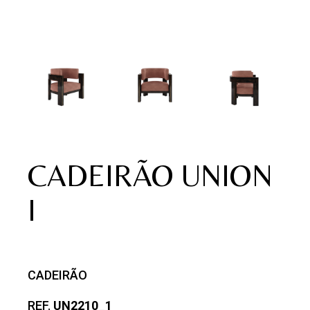
CADEIRÃO UNION
I
CADEIRÃO
REF.
UN2210_1