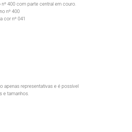
 nº 400 com parte central em couro.
ano nº 400
 a cor nº 041
 apenas representativas e é possível
s e tamanhos.