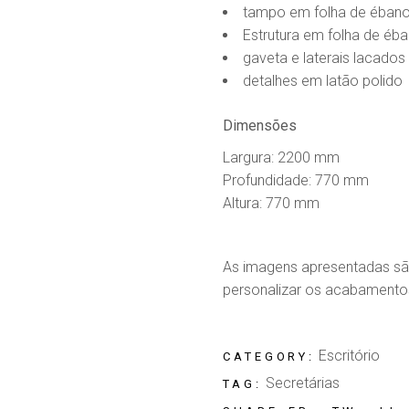
tampo em folha de ébano
Estrutura em folha de éb
gaveta e laterais lacados
detalhes em latão polido
Dimensões
Largura: 2200 mm
Profundidade: 770 mm
Altura: 770 mm
As imagens apresentadas são
personalizar os acabamento
Escritório
CATEGORY:
Secretárias
TAG: