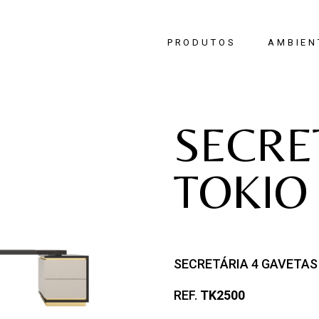
PRODUTOS
AMBIEN
Quarto
SECRE
Sala de Jan
Sala de Est
TOKIO
Hall de Ent
Escritório
SECRETÁRIA 4 GAVETAS
REF.
TK2500