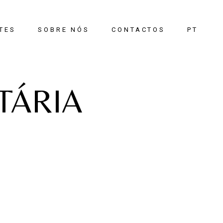
TES
SOBRE NÓS
CONTACTOS
PT
EN
TÁRIA
tar
ar
rada