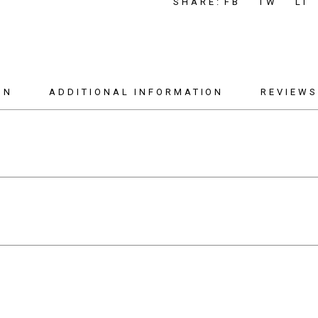
FB
TW
LI
SHARE:
ON
ADDITIONAL INFORMATION
REVIEWS