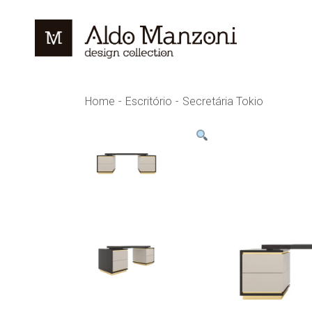
Skip
to
the
content
Home
Escritório
Secretária Tokio